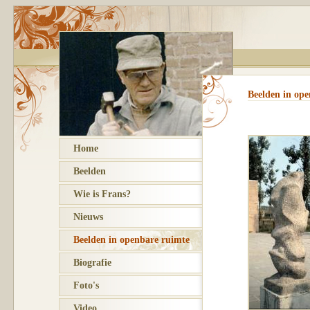
Beelden in ope
Home
Beelden
Wie is Frans?
Nieuws
Beelden in openbare ruimte
Biografie
Foto's
Video