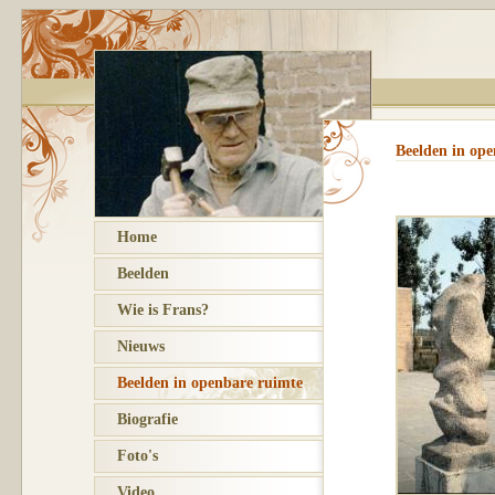
Beelden in ope
Home
Beelden
Wie is Frans?
Nieuws
Beelden in openbare ruimte
Biografie
Foto's
Video