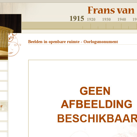
Beelden in openbare ruimte - Oorlogsmonument
te