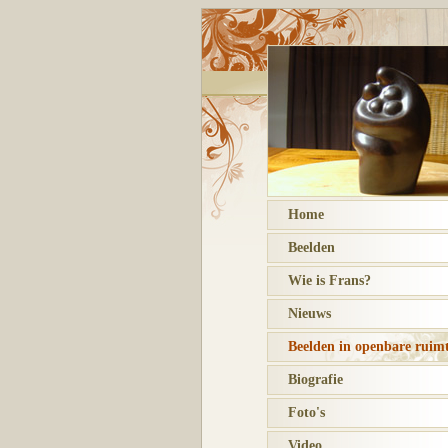
Home
Beelden
Wie is Frans?
Nieuws
Beelden in openbare ruim
Biografie
Foto's
Video