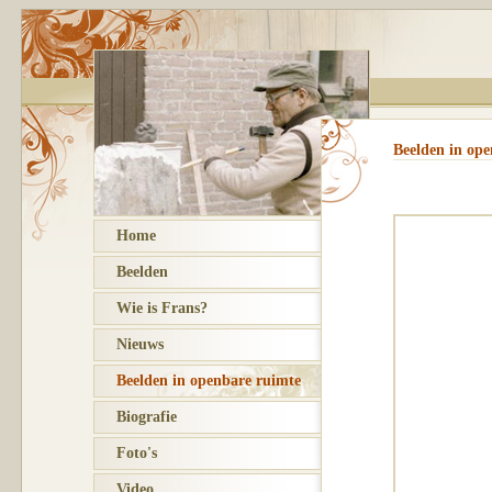
Beelden in ope
Home
Beelden
Wie is Frans?
Nieuws
Beelden in openbare ruimte
Biografie
Foto's
Video