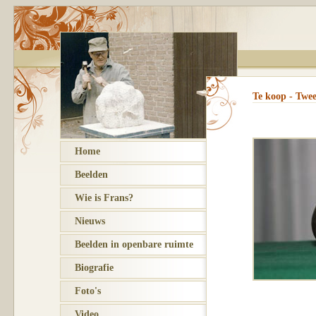
Te koop - Twee
Home
Beelden
Wie is Frans?
Nieuws
Beelden in openbare ruimte
Biografie
Foto's
Video